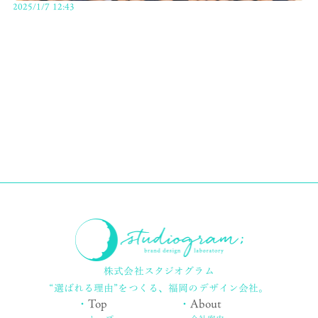
2025/1/7 12:43
株式会社スタジオグラム
“選ばれる理由”をつくる、
福岡のデザイン会社。
・
Top
・
About