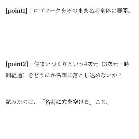
[point1]
：ロゴマークをそのまま名刺全体に展開。
[point2]
：住まいづくりという4次元（3次元＋時
間経過）をどうにか名刺に落とし込めないか？
試みたのは、
「名刺に穴を空ける」
こと。