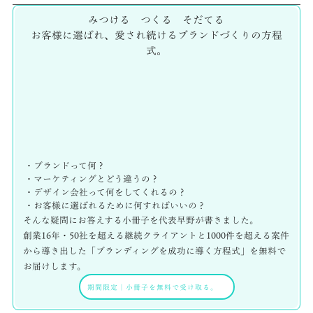
みつける つくる そだてる
お客様に選ばれ、愛され続けるブランドづくりの方程
式。
・ブランドって何？
・マーケティングとどう違うの？
・デザイン会社って何をしてくれるの？
・お客様に選ばれるために何すればいいの？
そんな疑問にお答えする小冊子を代表早野が書きました。
創業16年・50社を超える継続クライアントと1000件を超える案件
から導き出した「ブランディングを成功に導く方程式」を無料で
お届けします。
期間限定
｜
小冊子を無料で受け取る。