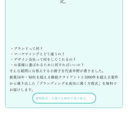
式。
・ブランドって何？
・マーケティングとどう違うの？
・デザイン会社って何をしてくれるの？
・お客様に選ばれるために何すればいいの？
そんな疑問にお答えする小冊子を代表早野が書きました。
創業16年・50社を超える継続クライアントと1000件を超える案件
から導き出した「ブランディングを成功に導く方程式」を無料で
お届けします。
期間限定
｜
小冊子を無料で受け取る。