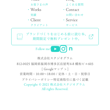
お客さまの声
よくある質問
・
Works
・
Contact
実績
お問い合わせ
・
Client
・
Service
クライアント
サービス
ブランドづくりをはじめる前に読む本、
期間限定で無料プレゼント中。
Follow me!
株式会社スタジオグラム
812-0025 福岡県福岡市博多区店屋町4-8 蝶和ビル603
[ Googleマップ > ]
営業時間：10:00〜18:00 / 定休：土・日・祝祭日
プライバシーポリシー
特定商取引に基づく記載
Copyright © 2021 株式会社スタジオグラム
All rights Reserved.