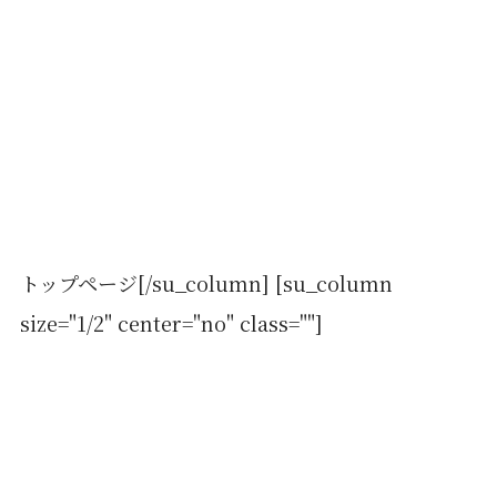
トップページ[/su_column] [su_column
size="1/2" center="no" class=""]