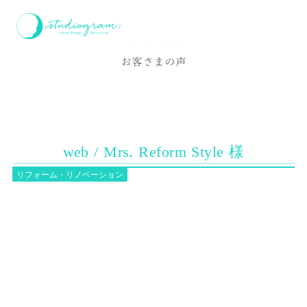
ホーム
お客様の声
web / Mrs. Reform Style 様
Voice
お客さまの声
web / Mrs. Reform Style 様
リフォーム・リノベーション