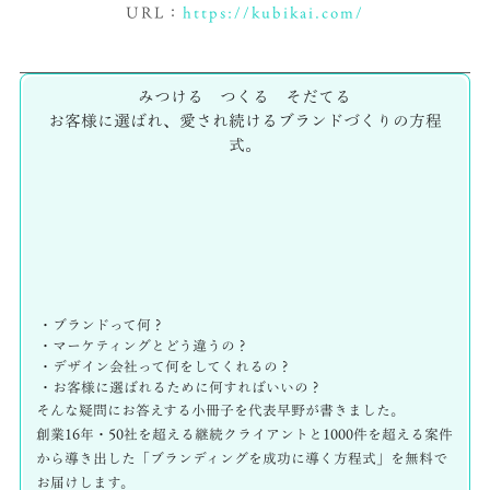
URL：
https://kubikai.com/
みつける つくる そだてる
お客様に選ばれ、愛され続けるブランドづくりの方程
式。
・ブランドって何？
・マーケティングとどう違うの？
・デザイン会社って何をしてくれるの？
・お客様に選ばれるために何すればいいの？
そんな疑問にお答えする小冊子を代表早野が書きました。
創業16年・50社を超える継続クライアントと1000件を超える案件
から導き出した「ブランディングを成功に導く方程式」を無料で
お届けします。