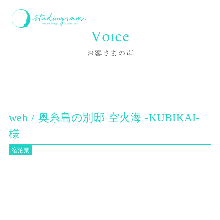
ホーム
お客様の声
web / 奥糸島の別邸 空火海 -KUBIKAI- 様
Voice
お客さまの声
web / 奥糸島の別邸 空火海 -KUBIKAI-
様
宿泊業