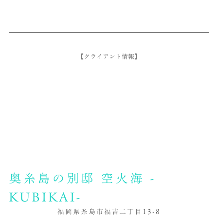
【クライアント情報】
奥糸島の別邸 空火海 -
KUBIKAI-
福岡県糸島市福吉二丁目13-8