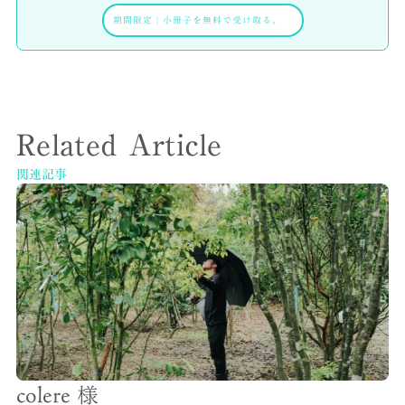
期間限定
｜
小冊子を無料で受け取る。
Related Article
関連記事
colere 様