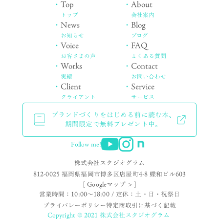
・
Top
・
About
トップ
会社案内
・
News
・
Blog
お知らせ
ブログ
・
Voice
・
FAQ
お客さまの声
よくある質問
・
Works
・
Contact
実績
お問い合わせ
・
Client
・
Service
クライアント
サービス
ブランドづくりをはじめる前に読む本、
期間限定で無料プレゼント中。
Follow me!
株式会社スタジオグラム
812-0025 福岡県福岡市博多区店屋町4-8 蝶和ビル603
[ Googleマップ > ]
営業時間：10:00〜18:00 / 定休：土・日・祝祭日
プライバシーポリシー
特定商取引に基づく記載
Copyright © 2021 株式会社スタジオグラム