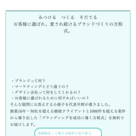
みつける つくる そだてる
お客様に選ばれ、愛され続けるブランドづくりの方程
式。
・ブランドって何？
・マーケティングとどう違うの？
・デザイン会社って何をしてくれるの？
・お客様に選ばれるために何すればいいの？
そんな疑問にお答えする小冊子を代表早野が書きました。
創業16年・50社を超える継続クライアントと1000件を超える案件
から導き出した「ブランディングを成功に導く方程式」を無料で
お届けします。
期間限定
｜
小冊子を無料で受け取る。