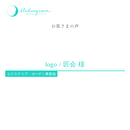
ホーム
お客様の声
logo / 匠会 様
Voice
お客さまの声
logo / 匠会 様
エクステリア・ガーデン事業他