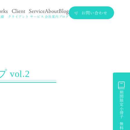
rks
Client
Service
About
Blog
お問い合わせ
実績
クライアント
サービス
会社案内
ブログ
vol.2
期間限定小冊子 無料プレゼント