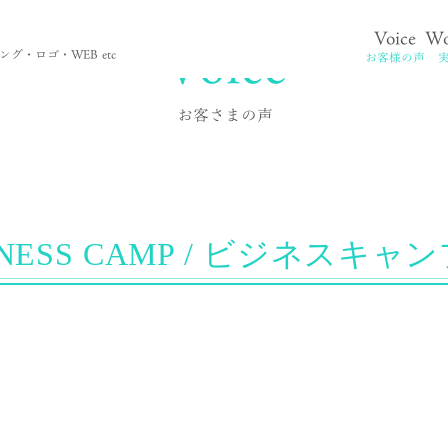
2
Voice
Voice
Wo
。
グ・ロゴ・WEB etc
お客様の声
お客さまの声
INESS CAMP / ビジネスキャンプ 