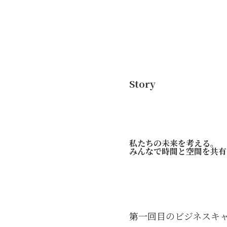
Story
私たちの未来を考える。
みんなで時間と空間を共有
第一回目のビジネスキ