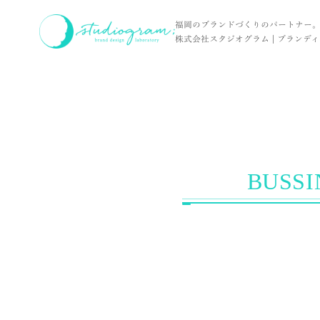
ホーム
お客様の声
BUSSINESS CAMP / ビジネスキャンプ vol.
福岡のブランドづくりのパートナー
株式会社スタジオグラム | ブランディン
BUSS