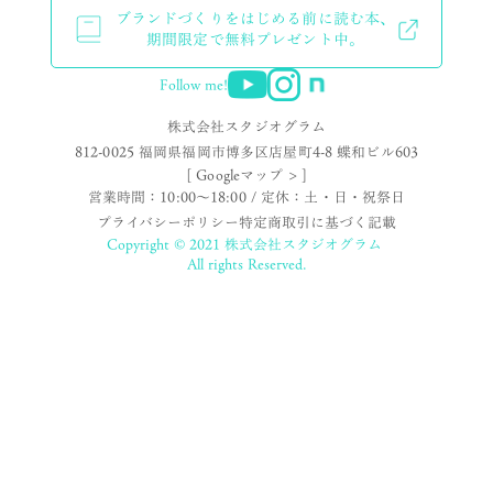
ブランドづくりをはじめる前に読む本、
期間限定で無料プレゼント中。
Follow me!
株式会社スタジオグラム
812-0025 福岡県福岡市博多区店屋町4-8 蝶和ビル603
[ Googleマップ > ]
営業時間：10:00〜18:00 / 定休：土・日・祝祭日
プライバシーポリシー
特定商取引に基づく記載
Copyright © 2021 株式会社スタジオグラム
All rights Reserved.