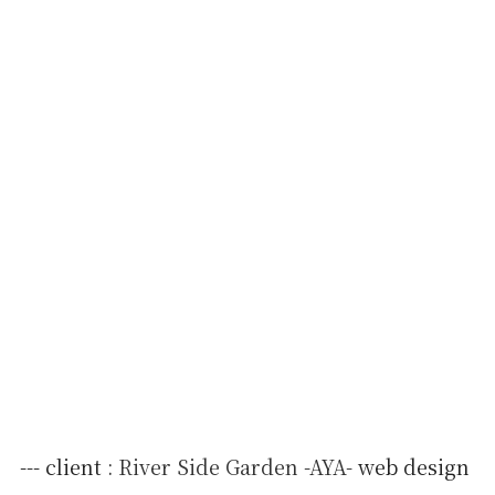
--- client :
River Side Garden -AYA-
web design