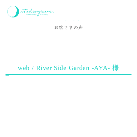
ホーム
お客様の声
web / River Side Garden -AYA- 様
Voice
お客さまの声
web / River Side Garden -AYA- 様