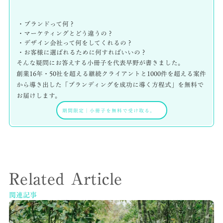
・ブランドって何？
・マーケティングとどう違うの？
・デザイン会社って何をしてくれるの？
・お客様に選ばれるために何すればいいの？
そんな疑問にお答えする小冊子を代表早野が書きました。
創業16年・50社を超える継続クライアントと1000件を超える案件
から導き出した「ブランディングを成功に導く方程式」を無料で
お届けします。
期間限定
｜
小冊子を無料で受け取る。
Related Article
関連記事