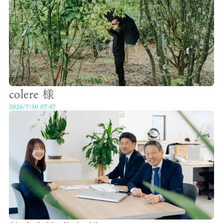
colere 様
2026/7/30 07:47