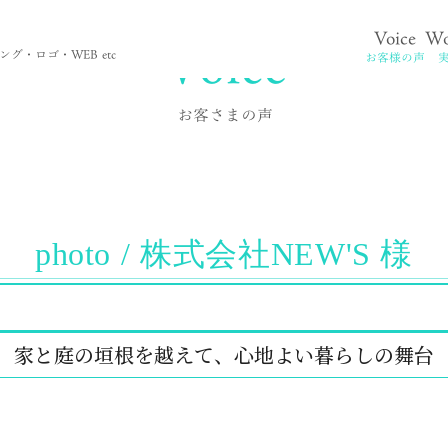
Voice
Voice
Wo
。
グ・ロゴ・WEB etc
お客様の声
お客さまの声
photo / 株式会社NEW'S 様
家と庭の垣根を越えて、心地よい暮らしの舞台