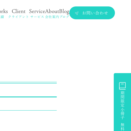
rks
Client
Service
About
Blog
お問い合わせ
実績
クライアント
サービス
会社案内
ブログ
期間限定小冊子 無料プレゼント