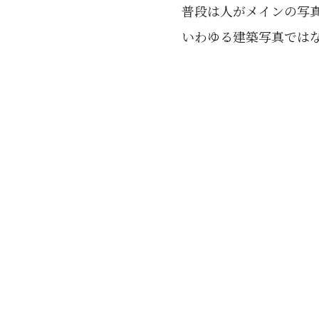
普段は人がメインの写
いわゆる建築写真では