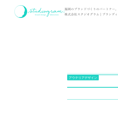
ホーム
お客様の声
photo / 株式会社NEW'S 様
福岡のブランドづくりのパートナー
株式会社スタジオグラム | ブランディン
アウテリアデザイン