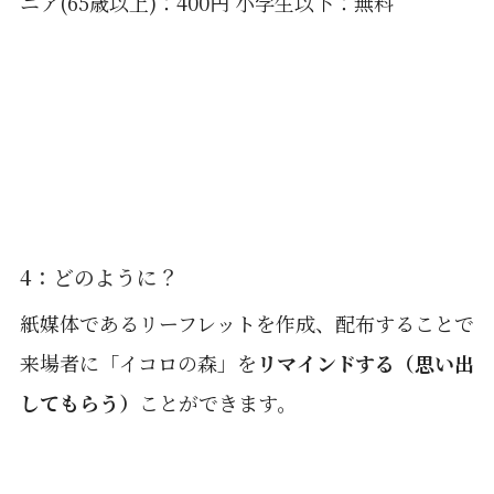
ニア(65歳以上)：400円 小学生以下：無料
4：どのように？
紙媒体であるリーフレットを作成、配布することで
来場者に「イコロの森」を
リマインドする（思い出
してもらう）
ことができます。