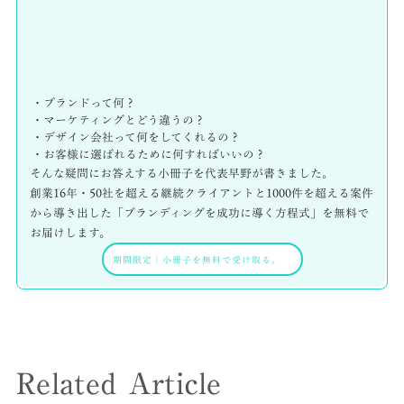
・ブランドって何？
・マーケティングとどう違うの？
・デザイン会社って何をしてくれるの？
・お客様に選ばれるために何すればいいの？
そんな疑問にお答えする小冊子を代表早野が書きました。
創業16年・50社を超える継続クライアントと1000件を超える案件
から導き出した「ブランディングを成功に導く方程式」を無料で
お届けします。
期間限定
｜
小冊子を無料で受け取る。
Related Article