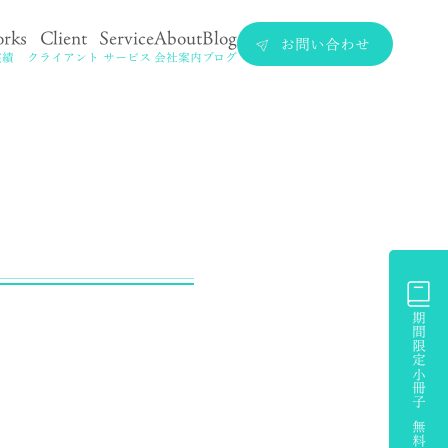
rks
Client
Service
About
Blog
お問い合わせ
実績
クライアント
サービス
会社案内
ブログ
期間限定小冊子 無料プレゼント