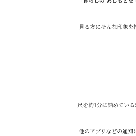
「
暮らしの あしもとを
見る方にそんな印象を
尺を約1分に納めている
他のアプリなどの通知に