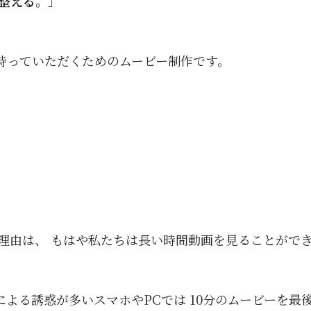
 整える。
」
持っていただくためのムービー制作です。
理由は、 もはや私たちは長い時間動画を見ることがで
よる誘惑が多いスマホやPCでは 10分のムービーを最