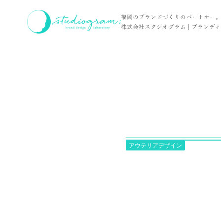
ホーム
お客様の声
インタビュー動画
福岡のブランドづくりのパートナー
株式会社スタジオグラム | ブランディン
アウテリアデザイン