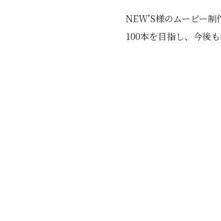
NEW'S様のムービー制
100本を目指し、今後