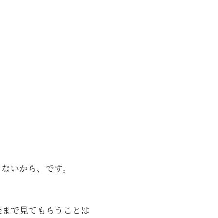
きないから、です。
後まで見てもらうことは