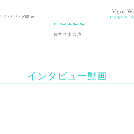
Voice
Voice
Wo
。
グ・ロゴ・WEB etc
お客様の声
お客さまの声
インタビュー動画