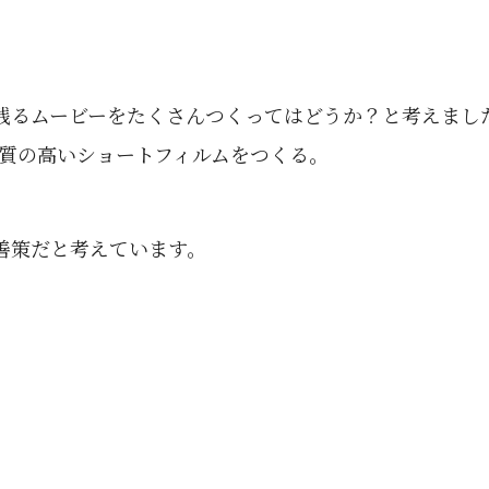
残るムービーをたくさんつくってはどうか？と考えました
の質の高いショートフィルムをつくる。
善策だと考えています。