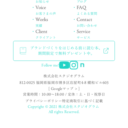
お知らせ
ブログ
・
Voice
・
FAQ
お客さまの声
よくある質問
・
Works
・
Contact
実績
お問い合わせ
・
Client
・
Service
クライアント
サービス
ブランドづくりをはじめる前に読む本、
期間限定で無料プレゼント中。
Follow me!
株式会社スタジオグラム
812-0025 福岡県福岡市博多区店屋町4-8 蝶和ビル603
[ Googleマップ > ]
営業時間：10:00〜18:00 / 定休：土・日・祝祭日
プライバシーポリシー
特定商取引に基づく記載
Copyright © 2021 株式会社スタジオグラム
All rights Reserved.