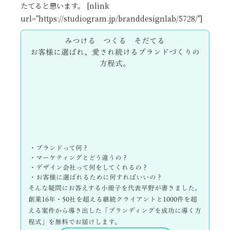
たてると思います。 [nlink
url="https://studiogram.jp/branddesignlab/5728/"]
みつける つくる そだてる
お客様に選ばれ、愛され続けるブランドづくりの
方程式。
・ブランドって何？
・マーケティングとどう違うの？
・デザイン会社って何をしてくれるの？
・お客様に選ばれるために何すればいいの？
そんな疑問にお答えする小冊子を代表早野が書きました。
創業16年・50社を超える継続クライアントと1000件を超
える案件から導き出した「ブランディングを成功に導く方
程式」を無料でお届けします。