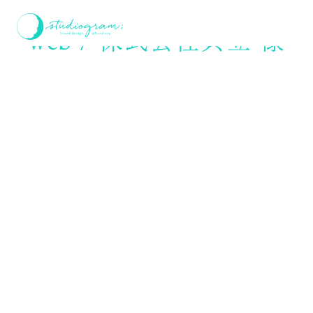
ホーム
web / 株式会社共立 様
web / 株式会社共立 様