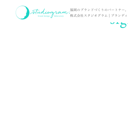
ホーム
sign / 株式会社NEW'S 様
si
福岡のブランドづくりのパートナー
株式会社スタジオグラム | ブランディン