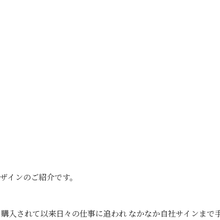
デザインのご紹介です。
購入されて以来日々の仕事に追われ なかなか自社サインまで