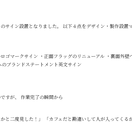
のサイン設置となりました。 以下４点をデザイン・製作設置
ロゴマークサイン ・正面フラッグのリニューアル ・裏面外壁
へのブランドステートメント英文サイン
ですが、 作業完了の瞬間から
かと二度見した！」 「カフェだと勘違いして人が入ってくる