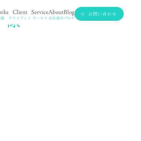
S 様
rks
Client
Service
About
Blog
お問い合わせ
実績
クライアント
サービス
会社案内
ブログ