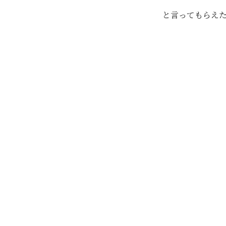
と言ってもらえた