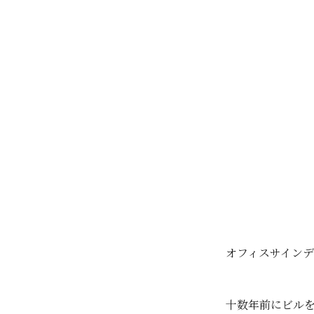
オフィスサイン
十数年前にビルを