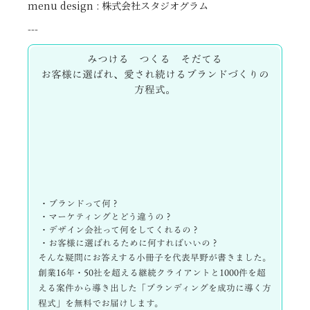
menu design : 株式会社スタジオグラム
---
みつける つくる そだてる
お客様に選ばれ、愛され続けるブランドづくりの
方程式。
・ブランドって何？
・マーケティングとどう違うの？
・デザイン会社って何をしてくれるの？
・お客様に選ばれるために何すればいいの？
そんな疑問にお答えする小冊子を代表早野が書きました。
創業16年・50社を超える継続クライアントと1000件を超
える案件から導き出した「ブランディングを成功に導く方
程式」を無料でお届けします。