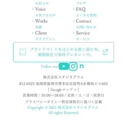
お知らせ
ブログ
・
Voice
・
FAQ
お客さまの声
よくある質問
・
Works
・
Contact
実績
お問い合わせ
・
Client
・
Service
クライアント
サービス
ブランドづくりをはじめる前に読む本、
期間限定で無料プレゼント中。
Follow me!
株式会社スタジオグラム
812-0025 福岡県福岡市博多区店屋町4-8 蝶和ビル603
[ Googleマップ > ]
営業時間：10:00〜18:00 / 定休：土・日・祝祭日
プライバシーポリシー
特定商取引に基づく記載
Copyright © 2021 株式会社スタジオグラム
All rights Reserved.