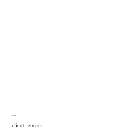
---
client :
gorm's