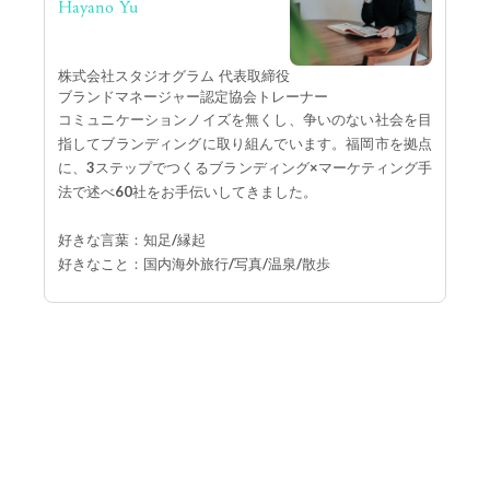
Hayano Yu
株式会社スタジオグラム 代表取締役
ブランドマネージャー認定協会トレーナー
コミュニケーションノイズを無くし、争いのない社会を目
指してブランディングに取り組んでいます。福岡市を拠点
に、3ステップでつくるブランディング×マーケティング手
法で述べ60社をお手伝いしてきました。
好きな言葉：知足/縁起
好きなこと：国内海外旅行/写真/温泉/散歩