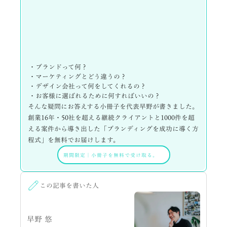
・ブランドって何？
・マーケティングとどう違うの？
・デザイン会社って何をしてくれるの？
・お客様に選ばれるために何すればいいの？
そんな疑問にお答えする小冊子を代表早野が書きました。
創業16年・50社を超える継続クライアントと1000件を超
える案件から導き出した「ブランディングを成功に導く方
程式」を無料でお届けします。
期間限定
｜
小冊子を無料で受け取る。
この記事を書いた人
早野 悠