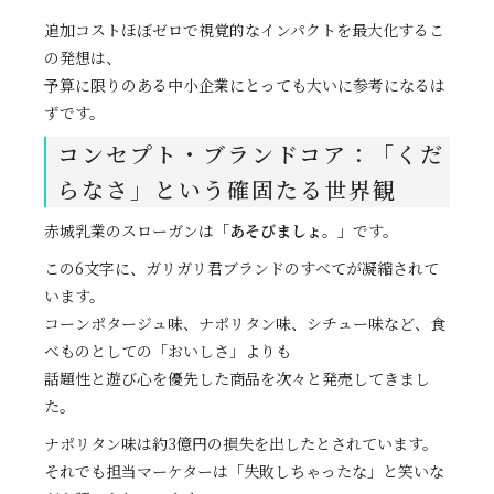
追加コストほぼゼロで視覚的なインパクトを最大化するこ
の発想は、
予算に限りのある中小企業にとっても大いに参考になるは
ずです。
コンセプト・ブランドコア：「くだ
らなさ」という確固たる世界観
赤城乳業のスローガンは
「あそびましょ。」
です。
この6文字に、ガリガリ君ブランドのすべてが凝縮されて
います。
コーンポタージュ味、ナポリタン味、シチュー味など、食
べものとしての「おいしさ」よりも
話題性と遊び心を優先した商品を次々と発売してきまし
た。
ナポリタン味は約3億円の損失を出したとされています。
それでも担当マーケターは「失敗しちゃったな」と笑いな