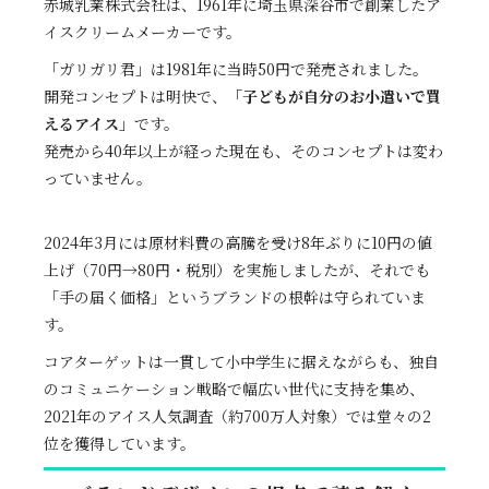
赤城乳業株式会社は、1961年に埼玉県深谷市で創業したア
イスクリームメーカーです。
「ガリガリ君」は1981年に当時50円で発売されました。
開発コンセプトは明快で、
「子どもが自分のお小遣いで買
えるアイス」
です。
発売から40年以上が経った現在も、そのコンセプトは変わ
っていません。
2024年3月には原材料費の高騰を受け8年ぶりに10円の値
上げ（70円→80円・税別）を実施しましたが、それでも
「手の届く価格」というブランドの根幹は守られていま
す。
コアターゲットは一貫して小中学生に据えながらも、独自
のコミュニケーション戦略で幅広い世代に支持を集め、
2021年のアイス人気調査（約700万人対象）では堂々の2
位を獲得しています。