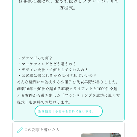
お客様に選ばれ、愛され続けるブランドづくりの
方程式。
・ブランドって何？
・マーケティングとどう違うの？
・デザイン会社って何をしてくれるの？
・お客様に選ばれるために何すればいいの？
そんな疑問にお答えする小冊子を代表早野が書きました。
創業16年・50社を超える継続クライアントと1000件を超
える案件から導き出した「ブランディングを成功に導く方
程式」を無料でお届けします。
期間限定
｜
小冊子を無料で受け取る。
この記事を書いた人