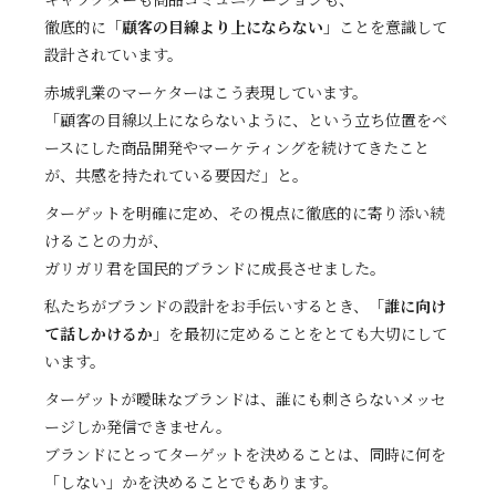
徹底的に「
顧客の目線より上にならない」
ことを意識して
設計されています。
赤城乳業のマーケターはこう表現しています。
「顧客の目線以上にならないように、という立ち位置をベ
ースにした商品開発やマーケティングを続けてきたこと
が、共感を持たれている要因だ」と。
ターゲットを明確に定め、その視点に徹底的に寄り添い続
けることの力が、
ガリガリ君を国民的ブランドに成長させました。
私たちがブランドの設計をお手伝いするとき、
「誰に向け
て話しかけるか」
を最初に定めることをとても大切にして
います。
ターゲットが曖昧なブランドは、誰にも刺さらないメッセ
ージしか発信できません。
ブランドにとってターゲットを決めることは、同時に何を
「しない」かを決めることでもあります。