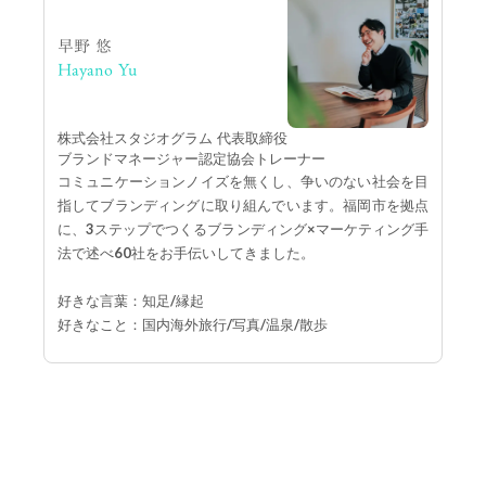
早野 悠
Hayano Yu
株式会社スタジオグラム 代表取締役
ブランドマネージャー認定協会トレーナー
コミュニケーションノイズを無くし、争いのない社会を目
指してブランディングに取り組んでいます。福岡市を拠点
に、3ステップでつくるブランディング×マーケティング手
法で述べ60社をお手伝いしてきました。
好きな言葉：知足/縁起
好きなこと：国内海外旅行/写真/温泉/散歩