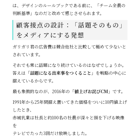
は、デザインのルールブックである前に、「チーム全員の
判断基準」なのだと改めて感じさせられます。
顧客接点の設計：「話題そのもの」
をメディアにする発想
ガリガリ君の広告費は競合他社と比較して極めて少ないと
されています。
それでも常に話題になり続けているのはなぜでしょうか。
答えは
「話題になる出来事をつくること」
を戦略の中心に
据えているからです。
最も象徴的なのが、2016年の
「値上げお詫びCM」
です。
1991年から25年間据え置いてきた価格をついに10円値上げ
したとき、
赤城乳業は社長と約100名の社員が深々と頭を下げる映像
を
テレビでたった3回だけ放映しました。