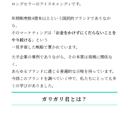
ロングセラーのアイスキャンディです。
年間販売数4億本以上という国民的ブランドでありなが
ら、
そのマーケティングは
「お金をかけずにくだらないことを
やり続ける」
という
一見矛盾した戦略で貫かれています。
大手企業の事例でありながら、その本質は規模に関係な
く、
あらゆるブランドに通じる普遍的な示唆を持っています。
今回このブランドを調べていく中で、私たちにとっても多
くの学びがありました。
ガリガリ君とは？