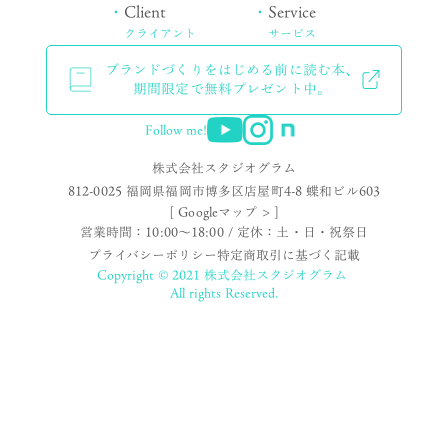
・
Client
・
Service
クライアント
サービス
ブランドづくりをはじめる前に読む本、
期間限定で無料プレゼント中。
Follow me!
株式会社スタジオグラム
812-0025 福岡県福岡市博多区店屋町4-8 蝶和ビル603
[ Googleマップ > ]
営業時間：10:00〜18:00 / 定休：土・日・祝祭日
プライバシーポリシー
特定商取引に基づく記載
Copyright © 2021 株式会社スタジオグラム
All rights Reserved.