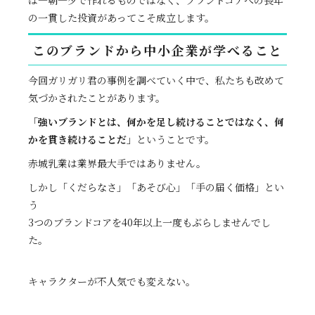
は一朝一夕で作れるものではなく、ブランドコアへの長年
の一貫した投資があってこそ成立します。
このブランドから中小企業が学べること
今回ガリガリ君の事例を調べていく中で、私たちも改めて
気づかされたことがあります。
「強いブランドとは、何かを足し続けることではなく、何
かを貫き続けることだ」
ということです。
赤城乳業は業界最大手ではありません。
しかし「くだらなさ」「あそび心」「手の届く価格」とい
う
3つのブランドコアを40年以上一度もぶらしませんでし
た。
キャラクターが不人気でも変えない。