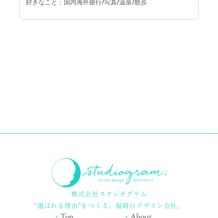
好きなこと：国内海外旅行/写真/温泉/散歩
株式会社スタジオグラム
“選ばれる理由”をつくる、
福岡のデザイン会社。
・
Top
・
About