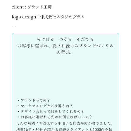
client :
グランド工房
logo design : 株式会社スタジオグラム
---
みつける つくる そだてる
お客様に選ばれ、愛され続けるブランドづくりの
方程式。
・ブランドって何？
・マーケティングとどう違うの？
・デザイン会社って何をしてくれるの？
・お客様に選ばれるために何すればいいの？
そんな疑問にお答えする小冊子を代表早野が書きました。
創業16年・50社を超える継続クライアントと1000件を超