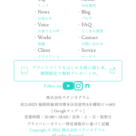
トップ
会社案内
・
News
・
Blog
お知らせ
ブログ
・
Voice
・
FAQ
お客さまの声
よくある質問
・
Works
・
Contact
実績
お問い合わせ
・
Client
・
Service
クライアント
サービス
ブランドづくりをはじめる前に読む本、
期間限定で無料プレゼント中。
Follow me!
株式会社スタジオグラム
812-0025 福岡県福岡市博多区店屋町4-8 蝶和ビル603
[ Googleマップ > ]
営業時間：10:00〜18:00 / 定休：土・日・祝祭日
プライバシーポリシー
特定商取引に基づく記載
Copyright © 2021 株式会社スタジオグラム
All rights Reserved.