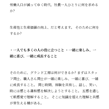
労働人口が減ってゆく時代、社員一人ひとりに何を求める
か?
生産性と生産価値の向上、だと考えます。 そのために何を
するか?
・一人でも多くの人の役に立つこと ・一緒に楽しみ、一
緒に喜び、一緒に成長すること
そのために、グランド工房は何ができるか? まずはスタッ
フ同士、職人さん同士が一緒に楽しみ、一緒に喜び、一緒
に成長すること。 同じ時間、体験を共有し、話し、笑い、
時には感じる違和感を解決しようとすること。 五感を通し
て肌感覚で理解すること。 そこに知識を超えた理解と共感
が芽生える種がある。