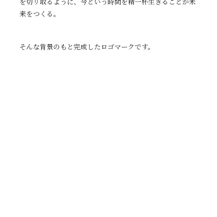
を切リ取るように、今という時間を精一杯生きることが未
来をつくる。
そんな背景のもと完成したロゴマークです。