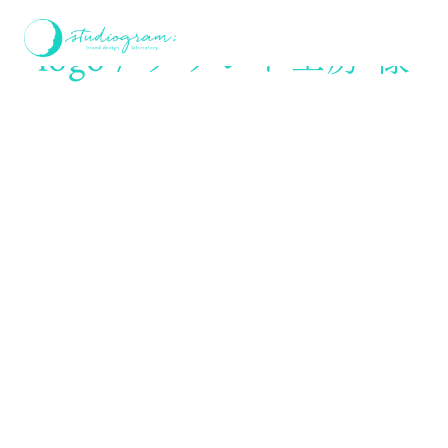
ホーム
logo / グランド工房 様
logo / グランド工房 様