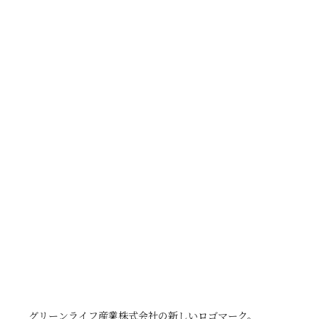
グリーンライフ産業株式会社の新しいロゴマーク。