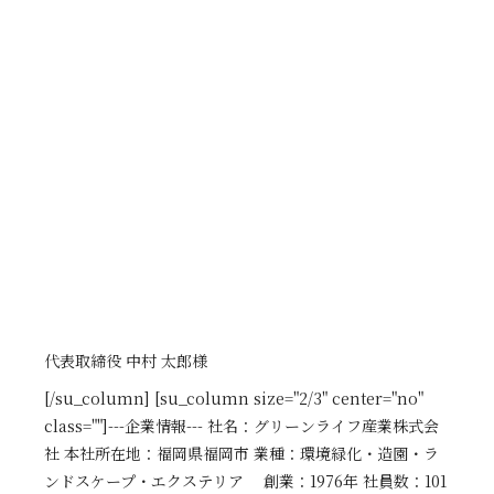
代表取締役 中村 太郎様
[/su_column] [su_column size="2/3" center="no"
class=""]---企業情報--- 社名：グリーンライフ産業株式会
社 本社所在地：福岡県福岡市 業種：環境緑化・造園・ラ
ンドスケープ・エクステリア 創業：1976年 社員数：101