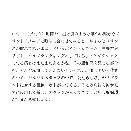
中村： （以前の）封筒や手提げ袋のような細かい部分をブ
ランドイメージに照らし合わせてみると、ちょっとバラン
スが取れてないよね、というポイントがあった。早野君が
話すトータルブランディングとしてはちょっとギクシャク
してる感じはまだまだあるかな。その違和感を感じる部分
を、どんどん潰していかないといけない。潰していく作業
の中で、だんだん
スタッフの中で「会社らしさ」や「ブラ
ンドに対する目線」が上がってくる。
そこから彼ら彼女た
ちに反応した新しいスタッフが入ってきて、という
好循環
が生まれる
感じかな。