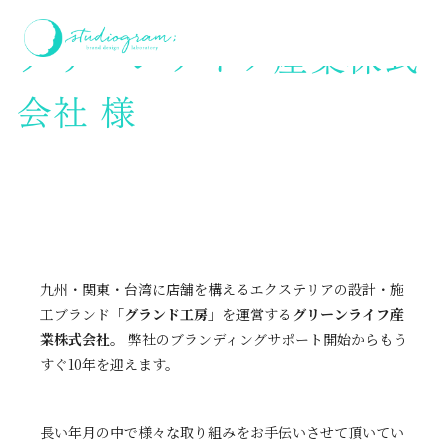
ホーム
グリーンライフ産業株式会社 様
グリーンライフ産業株式
会社 様
九州・関東・台湾に店舗を構えるエクステリアの設計・施
工ブランド
「グランド工房」
を運営する
グリーンライフ産
業株式会社
。 弊社のブランディングサポート開始からもう
すぐ10年を迎えます。
長い年月の中で様々な取り組みをお手伝いさせて頂いてい