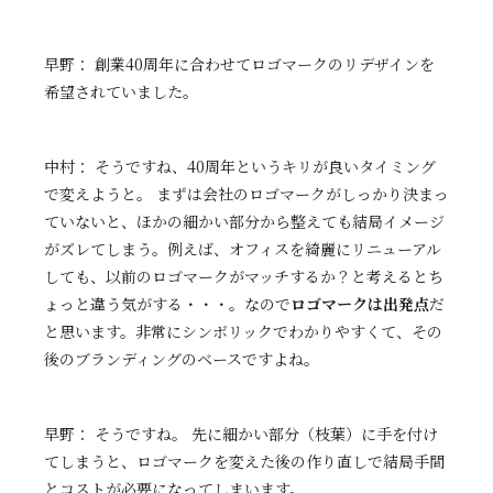
早野： 創業40周年に合わせてロゴマークのリデザインを
希望されていました。
中村： そうですね、40周年というキリが良いタイミング
で変えようと。 まずは会社のロゴマークがしっかり決まっ
ていないと、ほかの細かい部分から整えても結局イメージ
がズレてしまう。例えば、オフィスを綺麗にリニューアル
しても、以前のロゴマークがマッチするか？と考えるとち
ょっと違う気がする・・・。なので
ロゴマークは出発点
だ
と思います。非常にシンボリックでわかりやすくて、その
後のブランディングのベースですよね。
早野： そうですね。 先に細かい部分（枝葉）に手を付け
てしまうと、ロゴマークを変えた後の作り直しで結局手間
とコストが必要になってしまいます。