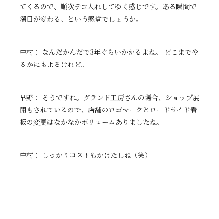
てくるので、順次テコ入れしてゆく感じです。ある瞬間で
潮目が変わる、という感覚でしょうか。
中村： なんだかんだで3年ぐらいかかるよね。 どこまでや
るかにもよるけれど。
早野： そうですね。グランド工房さんの場合、ショップ展
開もされているので、店舗のロゴマークとロードサイド看
板の変更はなかなかボリュームありましたね。
中村： しっかりコストもかけたしね（笑）