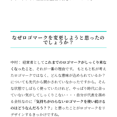
なぜロゴマークを変更しようと思ったの
でしょうか？
中村： 経営者として
これまでのロゴマークがしっくり来な
くなったこと
、それが一番の理由です。 もともと私が考え
たロゴマークではなく、どんな意味が込められているか？
についても先代から聞かされていなかったですから。そん
な状態でしばらく使っていたけれど、やっぱり時代に合っ
ていない気がしてしっくりこない・・・自分が代表を務め
る会社なのに
「気持ちがのらないロゴマークを使い続ける
のはどうなんだろう？？」
と思ったことがロゴマークをリ
デザインするきっかけですね。