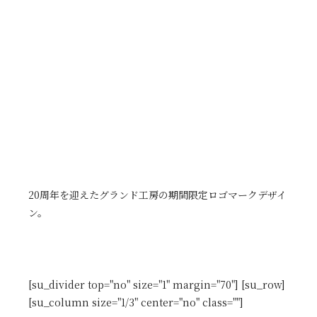
20周年を迎えたグランド工房の期間限定ロゴマークデザイ
ン。
[su_divider top="no" size="1" margin="70"] [su_row]
[su_column size="1/3" center="no" class=""]