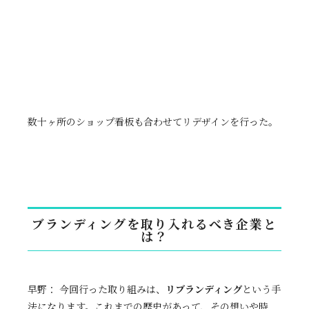
数十ヶ所のショップ看板も合わせてリデザインを行った。
ブランディングを取り入れるべき企業と
は？
早野： 今回行った取り組みは、
リブランディング
という手
法になります。これまでの歴史があって、その想いや時