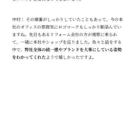
中村： その順番がしっかりしていたこともあって、今の本
社のオフィスの雰囲気にロゴマークもしっかり馴染んでい
ますね。先日もあるリフォーム会社の方が視察に来られ
て、一緒に本社やショップを巡りました。色々と話をする
中で、
弊社全体の統一感やブランドを大事にしている姿勢
をわかってくれた
ようで嬉しかったですよ。