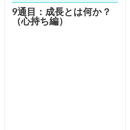
9通目：成長とは何か？
（心持ち編）