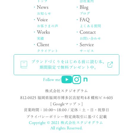
トップ
会社案内
・
News
・
Blog
お知らせ
ブログ
・
Voice
・
FAQ
お客さまの声
よくある質問
・
Works
・
Contact
実績
お問い合わせ
・
Client
・
Service
クライアント
サービス
ブランドづくりをはじめる前に読む本、
期間限定で無料プレゼント中。
Follow me!
株式会社スタジオグラム
812-0025 福岡県福岡市博多区店屋町4-8 蝶和ビル603
[ Googleマップ > ]
営業時間：10:00〜18:00 / 定休：土・日・祝祭日
プライバシーポリシー
特定商取引に基づく記載
Copyright © 2021 株式会社スタジオグラム
All rights Reserved.