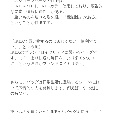
このショップバッグの特徴は、
・IKEAのロゴ、IKEAカラー使用しており、広告的
な要素「情報伝達性」がある。
・重いものを運べる耐久性、「機能性」がある。
ということが特徴です。
「IKEAで買い物するのは苦じゃない。便利で楽し
い。」という風に
IKEAのブランドロイヤリティに繋がるバッグで
す。（※「より快適な毎日を、より多くの方々
に」という理念がブランドロイヤリティ）
さらに、バッグは日常生活に登場するシーンにお
いて広告的な力を発揮します。例えば、引っ越し
の時など。
重いものを運ぶためにIKEAのバッグを使う。ロゴ