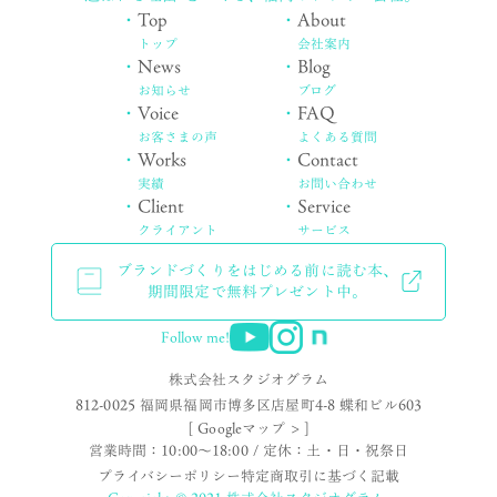
・
Top
・
About
トップ
会社案内
・
News
・
Blog
お知らせ
ブログ
・
Voice
・
FAQ
お客さまの声
よくある質問
・
Works
・
Contact
実績
お問い合わせ
・
Client
・
Service
クライアント
サービス
ブランドづくりをはじめる前に読む本、
期間限定で無料プレゼント中。
Follow me!
株式会社スタジオグラム
812-0025 福岡県福岡市博多区店屋町4-8 蝶和ビル603
[ Googleマップ > ]
営業時間：10:00〜18:00 / 定休：土・日・祝祭日
プライバシーポリシー
特定商取引に基づく記載