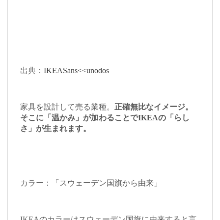
出典：
IKEASans<<unodos
家具を設計して売る業種。
正確無比なイメージ。
そこに「温かみ」が加わることでIKEAの「らし
さ」が生まれます。
カラー：「スウェーデン国旗から由来」
IKEAのカラーはスウェーデン国旗に由来すると言