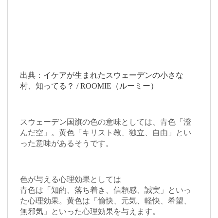
出典：
イケアが生まれたスウェーデンの小さな
村、知ってる？ / ROOMIE（ルーミー）
スウェーデン国旗の色の意味としては、青色「澄
んだ空」。黄色「キリスト教、独立、自由」とい
った意味があるそうです。
色が与える心理効果としては
青色は「知的、落ち着き、信頼感、誠実」といっ
た心理効果。黄色は「愉快、元気、軽快、希望、
無邪気」といった心理効果を与えます。