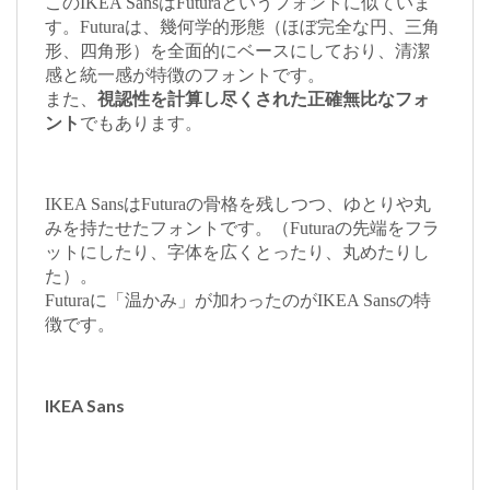
このIKEA SansはFuturaというフォントに似ていま
す。Futuraは、幾何学的形態（ほぼ完全な円、三角
形、四角形）を全面的にベースにしており、清潔
感と統一感が特徴のフォントです。
また、
視認性を計算し尽くされた正確無比なフォ
ント
でもあります。
IKEA SansはFuturaの骨格を残しつつ、ゆとりや丸
みを持たせたフォントです。（Futuraの先端をフラ
ットにしたり、字体を広くとったり、丸めたりし
た）。
Futuraに「温かみ」が加わったのがIKEA Sansの特
徴です。
IKEA Sans