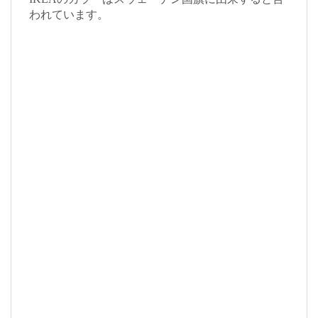
われています。