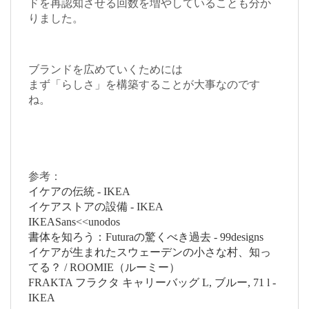
ドを再認知させる回数を増やしていることも分か
りました。
ブランドを広めていくためには
まず「らしさ」を構築することが大事なのです
ね。
参考：
イケアの伝統 - IKEA
イケアストアの設備 - IKEA
IKEASans<<unodos
書体を知ろう：Futuraの驚くべき過去 - 99designs
イケアが生まれたスウェーデンの小さな村、知っ
てる？ / ROOMIE（ルーミー）
FRAKTA フラクタ キャリーバッグ L, ブルー, 71 l -
IKEA