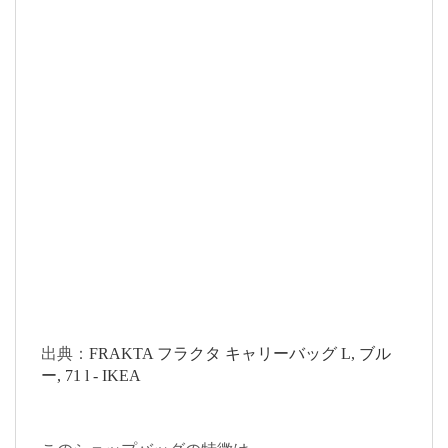
出典：
FRAKTA フラクタ キャリーバッグ L, ブル
ー, 71 l - IKEA