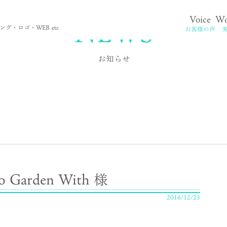
NEWS
Voice
Wo
。
グ・ロゴ・WEB etc
お客様の声
お知らせ
 Bio Garden With 様
2016/12/23