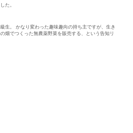
ました。
大学の同級生。 かなり変わった趣味趣向の持ち主ですが、生き
宅の畑でつくった無農薬野菜を販売する、という告知リ