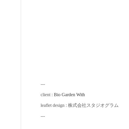
---
client :
Bio Garden With
leaflet design : 株式会社スタジオグラム
---