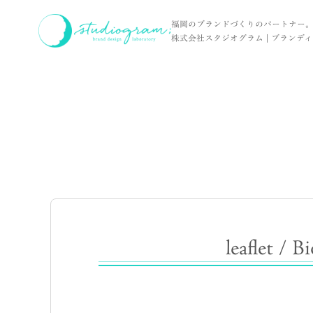
ホーム
NEWS
leaflet / Bio Garden With 様
福岡のブランドづくりのパートナー
株式会社スタジオグラム | ブランディン
leaflet /