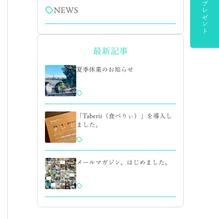
NEWS
最新記事
夏季休業のお知らせ
「Taberii（食べりぃ）」を導入し
ました。
メールマガジン、はじめました。