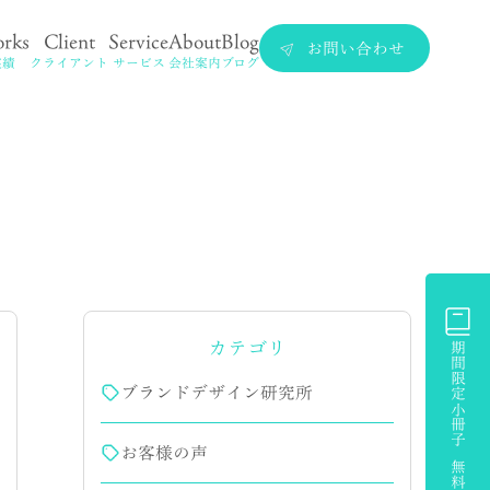
rks
Client
Service
About
Blog
お問い合わせ
実績
クライアント
サービス
会社案内
ブログ
カテゴリ
期間限定小冊子 無料プレゼント
ブランドデザイン研究所
お客様の声