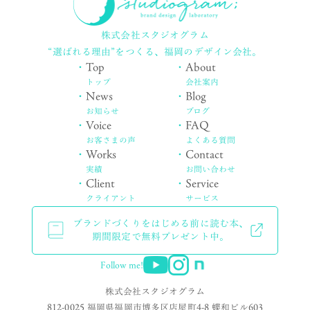
株式会社スタジオグラム
“選ばれる理由”をつくる、
福岡のデザイン会社。
・
Top
・
About
トップ
会社案内
・
News
・
Blog
お知らせ
ブログ
・
Voice
・
FAQ
お客さまの声
よくある質問
・
Works
・
Contact
実績
お問い合わせ
・
Client
・
Service
クライアント
サービス
ブランドづくりをはじめる前に読む本、
期間限定で無料プレゼント中。
Follow me!
株式会社スタジオグラム
812-0025 福岡県福岡市博多区店屋町4-8 蝶和ビル603