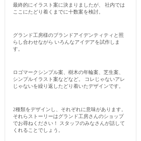
最終的にイラスト案に決まりましたが、 社内では
ここにたどり着くまでに十数案を検討。
グランド工房様のブランドアイデンティティと照
らし合わせながら いろんなアイデアを試作しま
す。
ロゴマークシンプル案、樹木の年輪案、芝生案、
シンプルイラスト案などなど。 コレじゃないアレ
じゃないを繰り返したどり着いたデザインです。
2種類をデザインし、それぞれに意味があります。
それらストーリーはグランド工房さんのショップ
でお尋ねください！ スタッフのみなさんが話して
くれることでしょう。