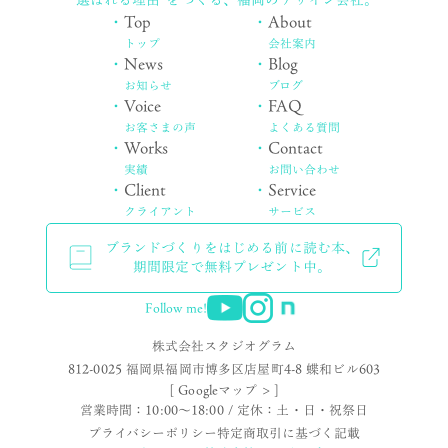
・
Top
・
About
トップ
会社案内
・
News
・
Blog
お知らせ
ブログ
・
Voice
・
FAQ
お客さまの声
よくある質問
・
Works
・
Contact
実績
お問い合わせ
・
Client
・
Service
クライアント
サービス
ブランドづくりをはじめる前に読む本、
期間限定で無料プレゼント中。
Follow me!
株式会社スタジオグラム
812-0025 福岡県福岡市博多区店屋町4-8 蝶和ビル603
[ Googleマップ > ]
営業時間：10:00〜18:00 / 定休：土・日・祝祭日
プライバシーポリシー
特定商取引に基づく記載