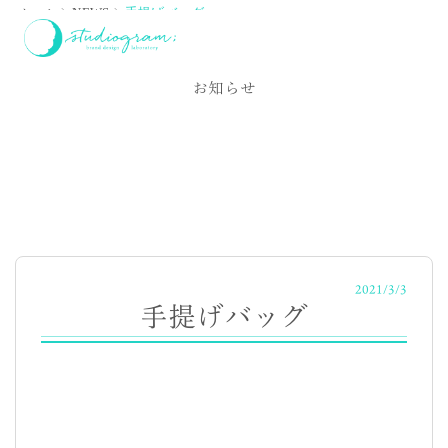
ホーム
NEWS
手提げバッグ
NEWS
お知らせ
2021/3/3
手提げバッグ