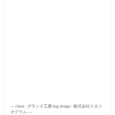
--- client :
グランド工房
bag design : 株式会社スタジ
オグラム ---