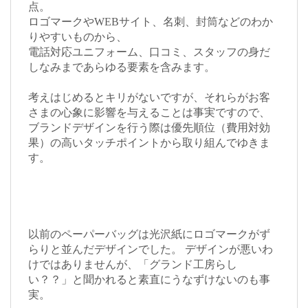
点。
ロゴマークやWEBサイト、名刺、封筒などのわか
りやすいものから、
電話対応ユニフォーム、口コミ、スタッフの身だ
しなみまであらゆる要素を含みます。
考えはじめるとキリがないですが、それらがお客
さまの心象に影響を与えることは事実ですので、
ブランドデザインを行う際は優先順位（費用対効
果）の高いタッチポイントから取り組んでゆきま
す。
以前のペーパーバッグは光沢紙にロゴマークがず
らりと並んだデザインでした。 デザインが悪いわ
けではありませんが、「グランド工房らし
い？？」と聞かれると素直にうなずけないのも事
実。