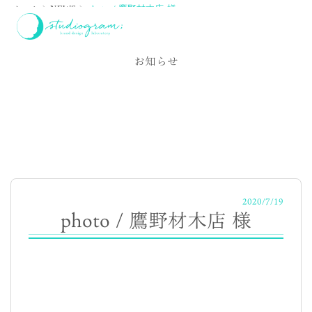
ホーム
NEWS
photo / 鷹野材木店 様
NEWS
お知らせ
2020/7/19
photo / 鷹野材木店 様