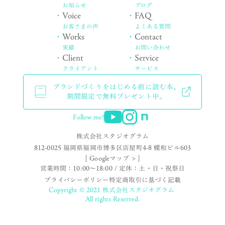
お知らせ
ブログ
・
Voice
・
FAQ
お客さまの声
よくある質問
・
Works
・
Contact
実績
お問い合わせ
・
Client
・
Service
クライアント
サービス
ブランドづくりをはじめる前に読む本、
期間限定で無料プレゼント中。
Follow me!
株式会社スタジオグラム
812-0025 福岡県福岡市博多区店屋町4-8 蝶和ビル603
[ Googleマップ > ]
営業時間：10:00〜18:00 / 定休：土・日・祝祭日
プライバシーポリシー
特定商取引に基づく記載
Copyright © 2021 株式会社スタジオグラム
All rights Reserved.