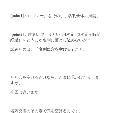
[point1]
：ロゴマークをそのまま名刺全体に展開。
[point2]
：住まいづくりという4次元（3次元＋時間
経過）をどうにか名刺に落とし込めないか？
試みたのは、
「名刺に穴を空ける」
こと。
ただ穴を空けるだけなら、たまに見かけたりしま
すが、
今回は違います。
名刺交換のその場で穴を空けるんです。