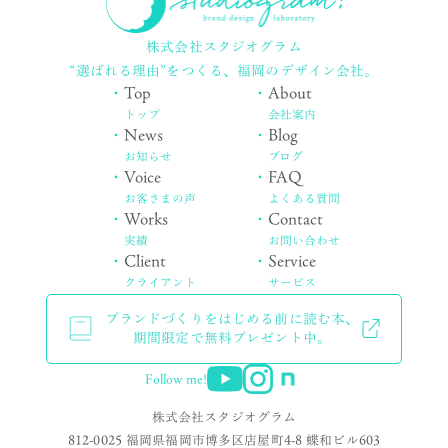
株式会社スタジオグラム
“選ばれる理由”をつくる、
福岡のデザイン会社。
・
Top
・
About
トップ
会社案内
・
News
・
Blog
お知らせ
ブログ
・
Voice
・
FAQ
お客さまの声
よくある質問
・
Works
・
Contact
実績
お問い合わせ
・
Client
・
Service
クライアント
サービス
ブランドづくりをはじめる前に読む本、
期間限定で無料プレゼント中。
Follow me!
株式会社スタジオグラム
812-0025 福岡県福岡市博多区店屋町4-8 蝶和ビル603