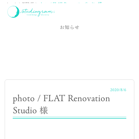
ホーム
NEWS
photo / FLAT Renovation Studio 様
NEWS
お知らせ
2020/8/6
photo / FLAT Renovation
Studio 様