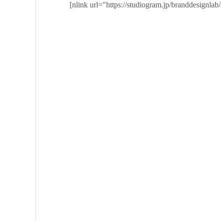
[nlink url="https://studiogram.jp/branddesignlab