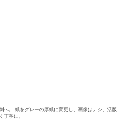
刺へ。 紙をグレーの厚紙に変更し、画像はナシ、活版
く丁寧に。