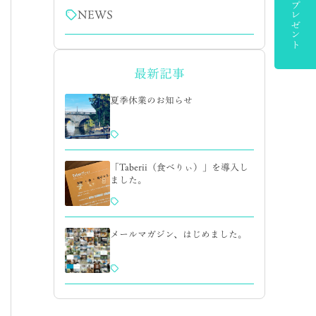
NEWS
最新記事
夏季休業のお知らせ
「Taberii（食べりぃ）」を導入し
ました。
メールマガジン、はじめました。