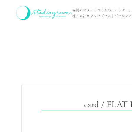
ホーム
NEWS
card / FLAT Renovation Studio 様
福岡のブランドづくりのパートナー
株式会社スタジオグラム | ブランディン
card / FLAT 