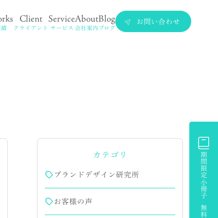
rks
Client
Service
About
Blog
お問い合わせ
実績
クライアント
サービス
会社案内
ブログ
カテゴリ
期間限定小冊子 無料プレゼント
ブランドデザイン研究所
お客様の声