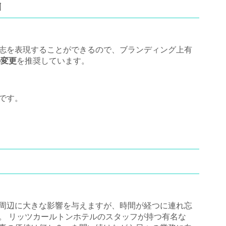
由
志を表現することができるので、ブランディング上有
の変更
を推奨しています。
です。
周辺に大きな影響を与えますが、時間が経つに連れ忘
。 リッツカールトンホテルのスタッフが持つ有名な