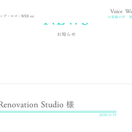
NEWS
Voice
Wo
。
グ・ロゴ・WEB etc
お客様の声
お知らせ
Renovation Studio 様
2020/3/19