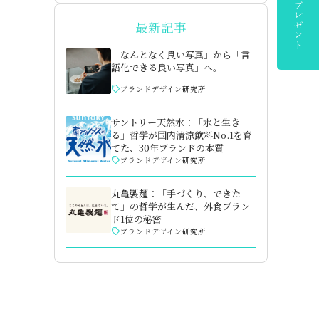
最新記事
「なんとなく良い写真」から「言
語化できる良い写真」へ。
ブランドデザイン研究所
サントリー天然水：「水と生き
る」哲学が国内清涼飲料No.1を育
てた、30年ブランドの本質
ブランドデザイン研究所
丸亀製麺：「手づくり、できた
て」の哲学が生んだ、外食ブラン
ド1位の秘密
ブランドデザイン研究所