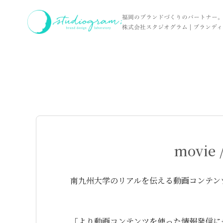
ホーム
実績
movie / 南九州大学 様
福岡のブランドづくりのパートナー
株式会社スタジオグラム | ブランディン
movie
南九州大学のリアルを伝える動画コンテンツ
「より動画コンテンツを使った情報発信に