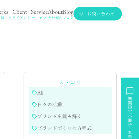
rks
Client
Service
About
Blog
お問い合わせ
実績
クライアント
サービス
会社案内
ブログ
カテゴリ
All
期間限定小冊子 無料プレゼント
日々の活動
ブランドを読み解く
ブランドづくりの方程式