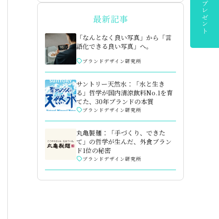
最新記事
「なんとなく良い写真」から「言
語化できる良い写真」へ。
ブランドデザイン研究所
サントリー天然水：「水と生き
る」哲学が国内清涼飲料No.1を育
てた、30年ブランドの本質
ブランドデザイン研究所
丸亀製麺：「手づくり、できた
て」の哲学が生んだ、外食ブラン
ド1位の秘密
ブランドデザイン研究所