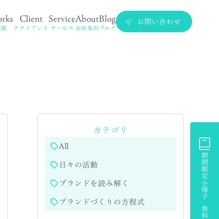
rks
Client
Service
About
Blog
お問い合わせ
実績
クライアント
サービス
会社案内
ブログ
カテゴリ
All
期間限定小冊子 無料プレゼント
日々の活動
ブランドを読み解く
ブランドづくりの方程式