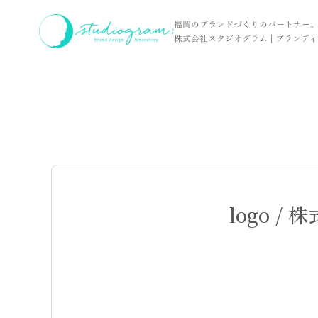
ホーム
実績
logo / 株式会社PROFIT 様
福岡のブランドづくりのパートナー
株式会社スタジオグラム | ブランディン
logo / 