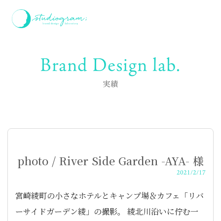
Brand Design lab.
実績
photo / River Side Garden -AYA- 様
2021/2/17
宮崎綾町の小さなホテルとキャンプ場＆カフェ「リバ
ーサイドガーデン綾」の撮影。 綾北川沿いに佇む一