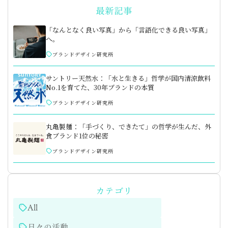
最新記事
「なんとなく良い写真」から「言語化できる良い写真」
へ。
ブランドデザイン研究所
サントリー天然水：「水と生きる」哲学が国内清涼飲料
No.1を育てた、30年ブランドの本質
ブランドデザイン研究所
丸亀製麺：「手づくり、できたて」の哲学が生んだ、外
食ブランド1位の秘密
ブランドデザイン研究所
カテゴリ
All
日々の活動