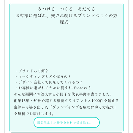
みつける つくる そだてる
お客様に選ばれ、愛され続けるブランドづくりの方
程式。
・ブランドって何？
・マーケティングとどう違うの？
・デザイン会社って何をしてくれるの？
・お客様に選ばれるために何すればいいの？
そんな疑問にお答えする小冊子を代表早野が書きました。
創業16年・50社を超える継続クライアントと1000件を超える
案件から導き出した「ブランディングを成功に導く方程式」
を無料でお届けします。
期間限定
｜
小冊子を無料で受け取る。