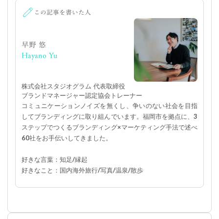
この記事を書いた人
早野 悠
Hayano Yu
株式会社スタジオグラム 代表取締役
ブランドマネージャー認定協会トレーナー
コミュニケーションノイズを無くし、争いのない社会を目指
してブランディングに取り組んでいます。福岡市を拠点に、3
ステップでつくるブランディング×マーケティング手法で述べ
60社をお手伝いしてきました。
好きな言葉：知足/縁起
好きなこと：国内海外旅行/写真/温泉/散歩