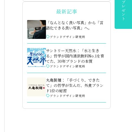
最新記事
「なんとなく良い写真」から「言
語化できる良い写真」へ。
ブランドデザイン研究所
サントリー天然水：「水と生き
る」哲学が国内清涼飲料No.1を育
てた、30年ブランドの本質
ブランドデザイン研究所
丸亀製麺：「手づくり、できた
て」の哲学が生んだ、外食ブラン
ド1位の秘密
ブランドデザイン研究所