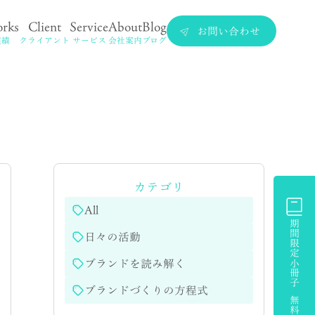
rks
Client
Service
About
Blog
お問い合わせ
実績
クライアント
サービス
会社案内
ブログ
カテゴリ
All
期間限定小冊子 無料プレゼント
日々の活動
ブランドを読み解く
ブランドづくりの方程式