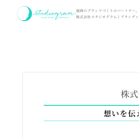
ホーム
お客様の声
株式会社USC 様
福岡のブランドづくりのパートナー
株式会社スタジオグラム | ブランディン
株式
想いを伝