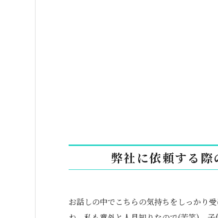
弊社に依頼する際
お話しの中でこちらの気持ちをしっかり受
ね。私も意外と人見知りなので(苦笑)。